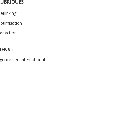
RUBRIQUES
etlinking
ptimisation
édaction
IENS :
gence seo international