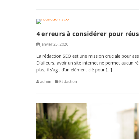
4 erreurs à considérer pour réus
janvier 25, 2020
La rédaction SEO est une mission cruciale pour ass
D’ailleurs, avoir un site internet ne permet aucun r
plus, il s’agit d’un élément clé pour […]
admin
Rédaction