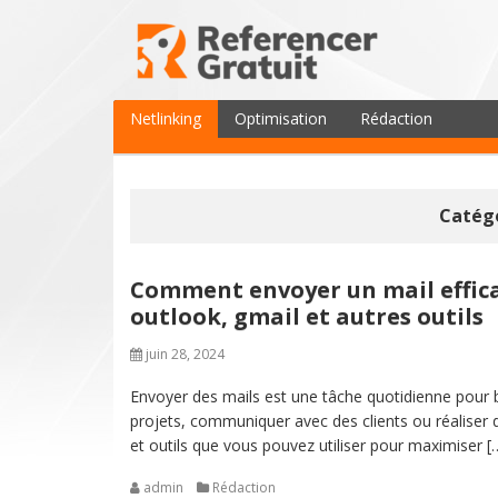
Netlinking
Optimisation
Rédaction
Catégo
Comment envoyer un mail effica
outlook, gmail et autres outils
juin 28, 2024
Envoyer des mails est une tâche quotidienne pour 
projets, communiquer avec des clients ou réaliser
et outils que vous pouvez utiliser pour maximiser [
admin
Rédaction