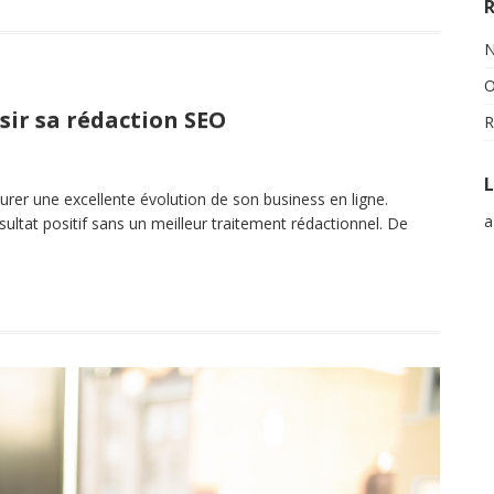
N
O
sir sa rédaction SEO
R
L
urer une excellente évolution de son business en ligne.
a
ésultat positif sans un meilleur traitement rédactionnel. De