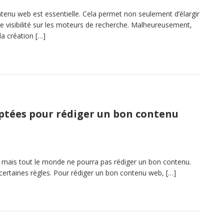
tenu web est essentielle. Cela permet non seulement d’élargir
eure visibilité sur les moteurs de recherche. Malheureusement,
la création […]
aptées pour rédiger un bon contenu
, mais tout le monde ne pourra pas rédiger un bon contenu.
e certaines règles. Pour rédiger un bon contenu web, […]