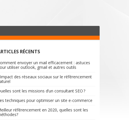
ARTICLES RÉCENTS
omment envoyer un mail efficacement : astuces
our utiliser outlook, gmail et autres outils
’impact des réseaux sociaux sur le référencement
aturel
uelles sont les missions d’un consultant SEO ?
es techniques pour optimiser un site e-commerce
eilleur référencement en 2020, quelles sont les
éthodes?