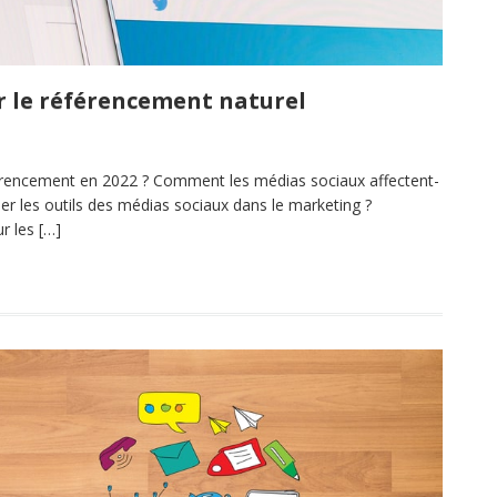
r le référencement naturel
férencement en 2022 ? Comment les médias sociaux affectent-
er les outils des médias sociaux dans le marketing ?
r les […]