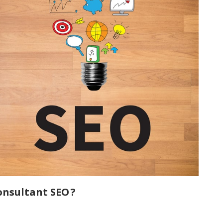
onsultant SEO ?