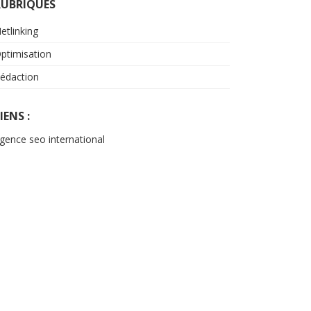
RUBRIQUES
etlinking
ptimisation
édaction
IENS :
gence seo international